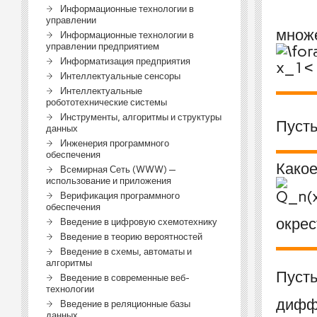
Информационные технологии в
управлении
множ
Информационные технологии в
управлении предприятием
Информатизация предприятия
Интеллектуальные сенсоры
Интеллектуальные
робототехнические системы
Инструменты, алгоритмы и структуры
Пуст
данных
Инженерия программного
обеспечения
Какое
Всемирная Сеть (WWW) —
использование и приложения
Верификация программного
обеспечения
окрес
Введение в цифровую схемотехнику
Введение в теорию вероятностей
Введение в схемы, автоматы и
алгоритмы
Пуст
Введение в современные веб-
технологии
дифф
Введение в реляционные базы
данных