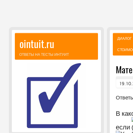
ointuit.ru
ДИАЛОГ
СТОИМО
ОТВЕТЫ НА ТЕСТЫ ИНТУИТ
Мате
19.10
Ответы
В как
если