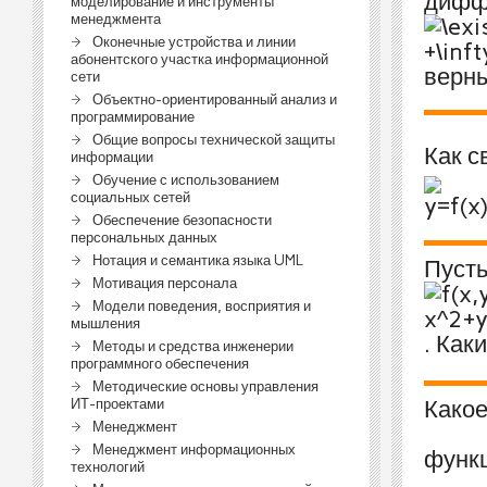
дифф
моделирование и инструменты
менеджмента
Оконечные устройства и линии
абонентского участка информационной
верн
сети
Объектно-ориентированный анализ и
программирование
Общие вопросы технической защиты
Как с
информации
Обучение с использованием
социальных сетей
Обеспечение безопасности
персональных данных
Нотация и семантика языка UML
Пуст
Мотивация персонала
Модели поведения, восприятия и
мышления
. Как
Методы и средства инженерии
программного обеспечения
Методические основы управления
Какое
ИТ-проектами
Менеджмент
Менеджмент информационных
функ
технологий