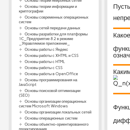
Основы теории нейронных сетей
Пуст
Основы теории информации и
криптографии
непре
Основы современных операционных
систем
Основы сетей передачи данных
Какое
Основы разработки для платформы
1С_Предприятие 8.2 в режиме
_Управляемое приложение_
функ
Основы работы с Яндекс
означ
Основы работы с XHTML и CSS
Основы работы с HTML
Основы работы с CSS
Каким
Основы работы в OpenOffice
Основы программирования на
JavaScript
Основы поисковой оптимизации
(SEO)
Основы организации операционных
Функ
систем Microsoft Windows
Основы организации локальных сетей
Основы операционных систем
дифф
Основы объектно-ориентированного
проектирования