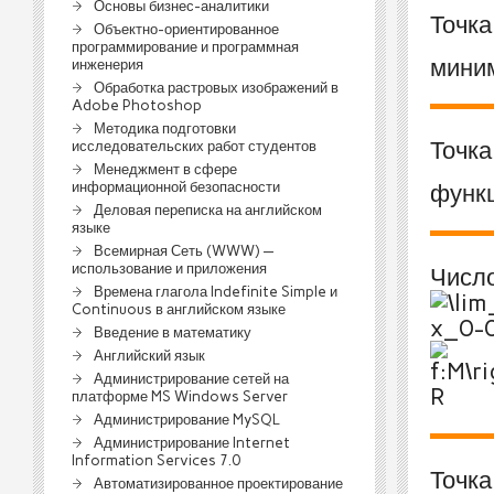
Основы бизнес-аналитики
Точк
Объектно-ориентированное
программирование и программная
мини
инженерия
Обработка растровых изображений в
Adobe Photoshop
Методика подготовки
Точк
исследовательских работ студентов
Менеджмент в сфере
информационной безопасности
функ
Деловая переписка на английском
языке
Всемирная Сеть (WWW) —
использование и приложения
Числ
Времена глагола Indefinite Simple и
Continuous в английском языке
Введение в математику
Английский язык
Администрирование сетей на
платформе MS Windows Server
Администрирование MySQL
Администрирование Internet
Information Services 7.0
Точк
Автоматизированное проектирование