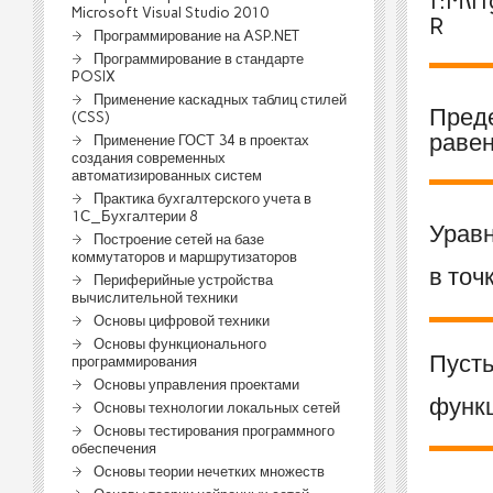
Microsoft Visual Studio 2010
Программирование на ASP.NET
Программирование в стандарте
POSIX
Применение каскадных таблиц стилей
Пред
(CSS)
раве
Применение ГОСТ 34 в проектах
создания современных
автоматизированных систем
Практика бухгалтерского учета в
1С_Бухгалтерии 8
Уравн
Построение сетей на базе
коммутаторов и маршрутизаторов
в точ
Периферийные устройства
вычислительной техники
Основы цифровой техники
Основы функционального
Пуст
программирования
Основы управления проектами
функ
Основы технологии локальных сетей
Основы тестирования программного
обеспечения
Основы теории нечетких множеств