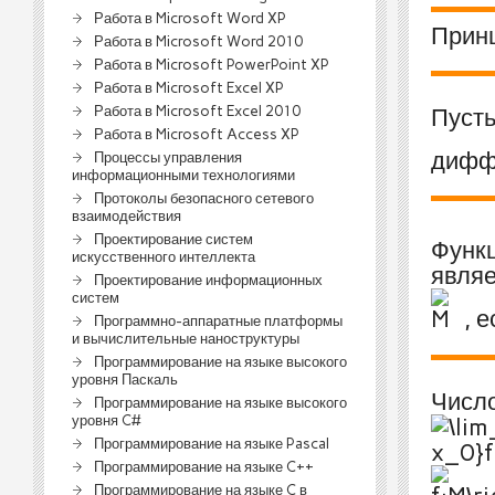
Работа в Microsoft Word XP
Прин
Работа в Microsoft Word 2010
Работа в Microsoft PowerPoint XP
Работа в Microsoft Excel XP
Работа в Microsoft Excel 2010
Пуст
Работа в Microsoft Access XP
дифф
Процессы управления
информационными технологиями
Протоколы безопасного сетевого
взаимодействия
Проектирование систем
Функ
искусственного интеллекта
являе
Проектирование информационных
систем
, 
Программно-аппаратные платформы
и вычислительные наноструктуры
Программирование на языке высокого
уровня Паскаль
Числ
Программирование на языке высокого
уровня C#
Программирование на языке Pascal
Программирование на языке C++
Программирование на языке C в