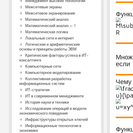
Менеджмент высоких технологий
Межсетевые экраны
Функ
Межсетевое экранирование
Математический анализ
Математический анализ — 1
Математическая логика
Локальные сети и интернет
Логические и арифметические
основы и принципы работы ЭВМ
Критические факторы успеха в ИТ-
Множ
консалтинге
если
Компьютерные сети
Компьютерное моделирование
Коллективная разработка
Чему
информационных систем
ИТ-стратегия
ИТ в современном менеджменте
История науки и техники
Исследование операций и модели
экономического поведения
Инфраструктуры открытых ключей
Информационные технологии в
Функ
экономике