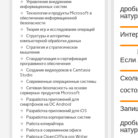
Управление внедрением
информационных систем
дроб
Технологии и продукты Microsoft в
натур
обеспечении информационной
безопасности
Теория игр и исследование операций
Интер
Структуры и алгоритмы
компьютерной обработки данных
Стратегия и стратегическое
мышление
Если
Стандартизация и сертификация
программного обеспечения
Создание видеоуроков в Camtasia
Studio
Сколь
Современные операционные системы
Сетевая безопасность на основе
состо
серверных продуктов Microsoft
Разработка приложений для
смартфонов на ОС Аndroid
Запи
Разработка приложений для iOS
Разработка корпоративных систем
дроб
Работа копирайтера
натур
Работа в современном офисе
Работа в OpenOffice.org Writer