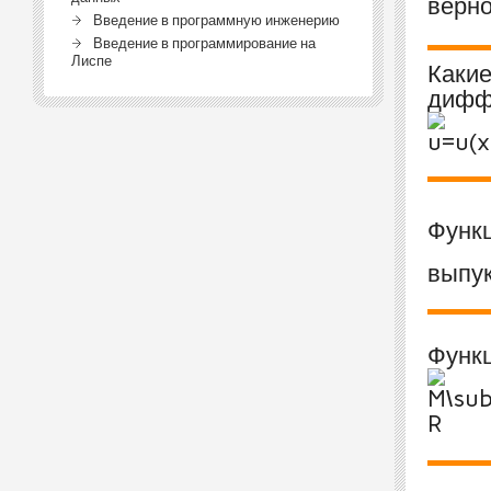
верно
Введение в программную инженерию
Введение в программирование на
Лиспе
Какие
дифф
Функ
выпу
Функ